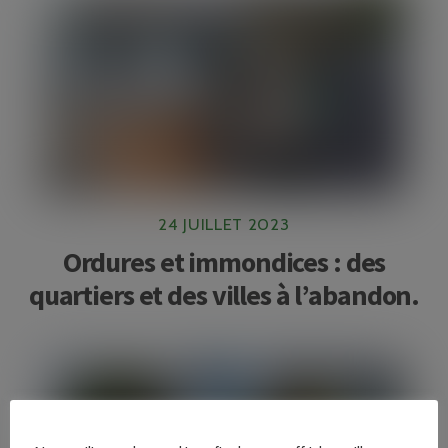
24 JUILLET 2023
Ordures et immondices : des
quartiers et des villes à l’abandon.