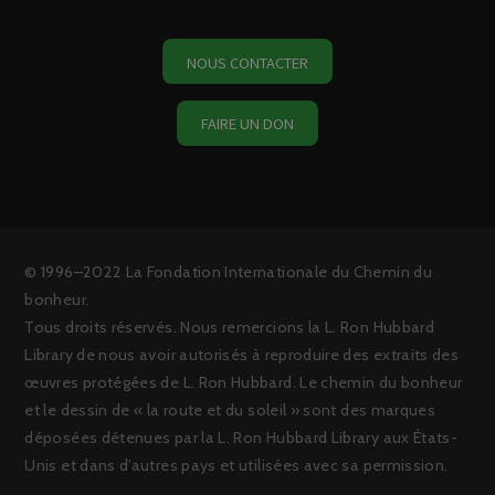
NOUS CONTACTER
FAIRE UN DON
© 1996–2022 La Fondation Internationale du Chemin du
bonheur.
Tous droits réservés. Nous remercions la L. Ron Hubbard
Library de nous avoir autorisés à reproduire des extraits des
œuvres protégées de L. Ron Hubbard. Le chemin du bonheur
et le dessin de « la route et du soleil » sont des marques
déposées détenues par la L. Ron Hubbard Library aux États-
Unis et dans d’autres pays et utilisées avec sa permission.