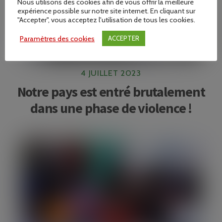
Nous utilisons des cookies afin de vous offrir la meilleure
expérience possible sur notre site internet. En cliquant sur
"Accepter", vous acceptez l'utilisation de tous les cookies.
Paramètres des cookies
ACCEPTER
4 JUILLET 2023
Notre pays est entré brutalement
dans une phase de violence !