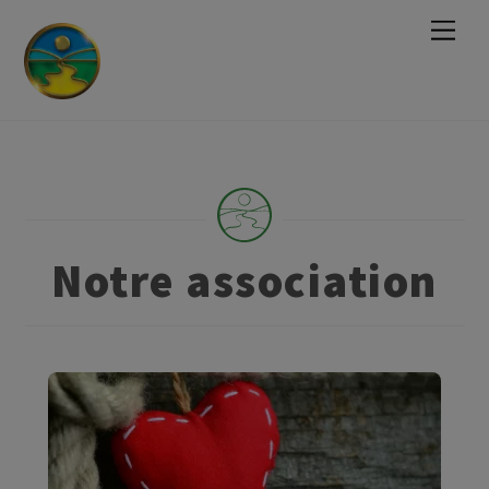
M
e
n
u
Notre association