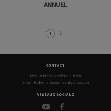
ANNUEL
2
1
CONTACT
Le Chemin du Bonheur France
Email :
lechemindubonheur@yahoo.com
RÉSEAUX SOCIAUX